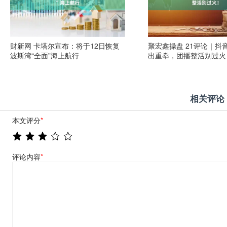
财新网 卡塔尔宣布：将于12日恢复
聚宏鑫操盘 21评论｜抖
波斯湾“全面”海上航行
出重拳，团播整活别过火
相关评论
本文评分
*
评论内容
*