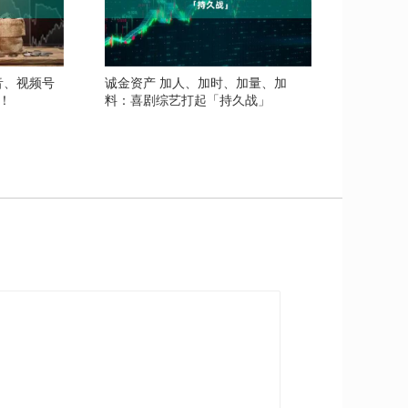
音、视频号
诚金资产 加人、加时、加量、加
！
料：喜剧综艺打起「持久战」