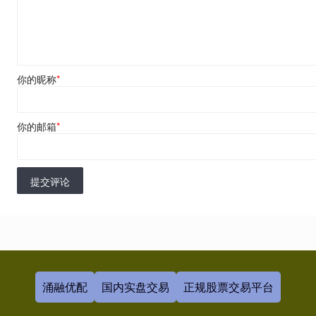
你的昵称
*
你的邮箱
*
提交评论
涌融优配
国内实盘交易
正规股票交易平台