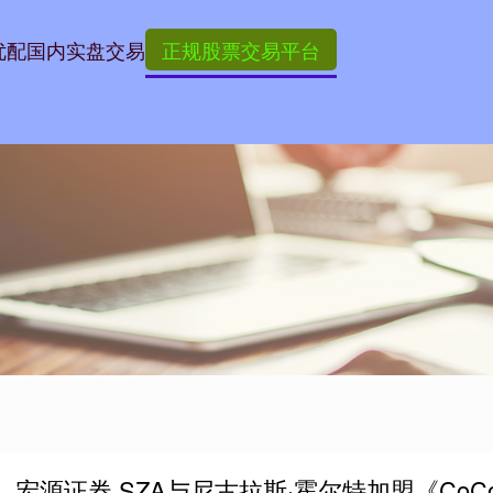
优配
国内实盘交易
正规股票交易平台
宏源证券 SZA与尼古拉斯·霍尔特加盟《CoCo