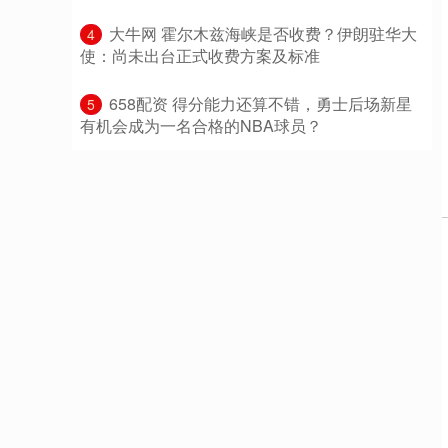
​大牛网 霍尔木兹海峡是否收费？伊朗驻华大
4
使：尚未出台正式收费方案及标准
​658配资 得分能力还算不错，勇士后场新星
5
有机会成为一名合格的NBA球员？