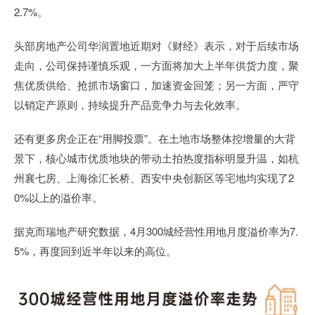
2.7%。
头部房地产公司华润置地近期对《财经》表示，对于后续市场
走向，公司保持谨慎乐观，一方面将加大上半年供货力度，聚
焦优质供给、抢抓市场窗口，加速资金回笼；另一方面，严守
以销定产原则，持续提升产品竞争力与去化效率。
还有更多房企正在“用脚投票”。在土地市场整体控增量的大背
景下，核心城市优质地块的带动土拍热度指标明显升温，如杭
州襄七房、上海徐汇长桥、西安中央创新区等宅地均实现了2
0%以上的溢价率。
据克而瑞地产研究数据，4月300城经营性用地月度溢价率为7.
5%，再度回到近半年以来的高位。