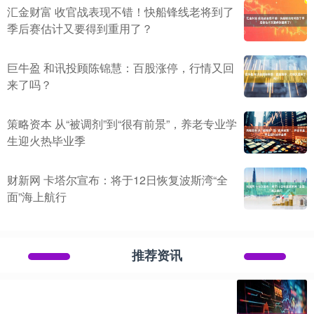
汇金财富 收官战表现不错！快船锋线老将到了
季后赛估计又要得到重用了？
巨牛盈 和讯投顾陈锦慧：百股涨停，行情又回
来了吗？
策略资本 从“被调剂”到“很有前景”，养老专业学
生迎火热毕业季
财新网 卡塔尔宣布：将于12日恢复波斯湾“全
面”海上航行
推荐资讯