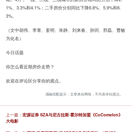
1%、3.3%和4.1%；二手房价分别同比下降6.8%、5.9%和6.
3%。
（文中胡伟、李青、姜明、朱静、刘来春、孙玥、邢磊、曹敏
为化名）
今日话题
你怎么看近期房价走势？
欢迎在评论区分享你的观点。
涌融优配提示：文章来自网络，不代表本站观点。
上一篇：
宏源证券 SZA与尼古拉斯·霍尔特加盟《CoComelon》
大电影