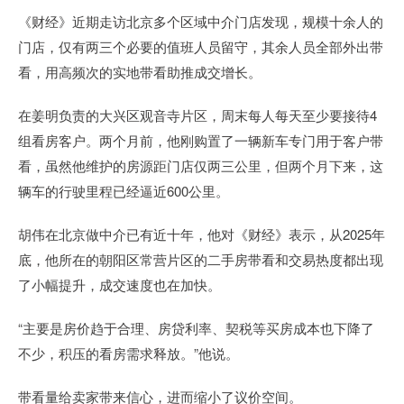
《财经》近期走访北京多个区域中介门店发现，规模十余人的
门店，仅有两三个必要的值班人员留守，其余人员全部外出带
看，用高频次的实地带看助推成交增长。
在姜明负责的大兴区观音寺片区，周末每人每天至少要接待4
组看房客户。两个月前，他刚购置了一辆新车专门用于客户带
看，虽然他维护的房源距门店仅两三公里，但两个月下来，这
辆车的行驶里程已经逼近600公里。
胡伟在北京做中介已有近十年，他对《财经》表示，从2025年
底，他所在的朝阳区常营片区的二手房带看和交易热度都出现
了小幅提升，成交速度也在加快。
“主要是房价趋于合理、房贷利率、契税等买房成本也下降了
不少，积压的看房需求释放。”他说。
带看量给卖家带来信心，进而缩小了议价空间。