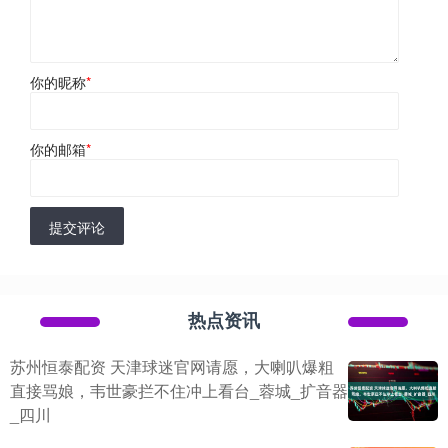
你的昵称
*
你的邮箱
*
提交评论
热点资讯
苏州恒泰配资 天津球迷官网请愿，大喇叭爆粗
直接骂娘，韦世豪拦不住冲上看台_蓉城_扩音器
_四川