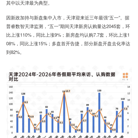
其中以天津最为典型。
因新政加持与新盘集中入市，天津迎来近三年最强“五一”。据
普睿数智天津监测，“五一”期间天津新房认购量达2045套，环
比上涨110%，同比上涨9%；新房盘均认购7.7套，环比上涨1
08%，同比上涨15%；多盘首开告捷，部分新盘开盘去化率达
到82%。