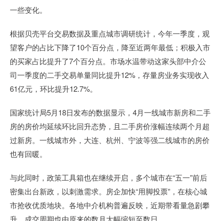
一些变化。
根据贝壳平台交易数据及重点城市调研统计，今年一季度，观
望客户的占比下降了10个百分点，降至近两年最低；积极入市
的买家占比提升了7个百分点。市场水温带动这家头部中介公
司一季度的二手交易单量同比提升12%，存量房业务实现收入
61亿元，环比提升12.7%。
国家统计局5月18日发布的数据显示，4月一线城市新房和二手
房的房价均延续环比回升态势，且二手房价涨幅连续两个月超
过新房。一线城市外，大连、杭州、宁波等强二线城市的房价
也有回暖。
与此同时，政策工具箱也在继续开启，多个城市在“五一”前后
密集出台新政，以刺激需求。房企加快“用脚投票”，在核心城
市抢收优质地块。各地中介机构普遍反映，近期带看量急剧攀
升，成交周期也由原来的数月大幅缩短至数日。