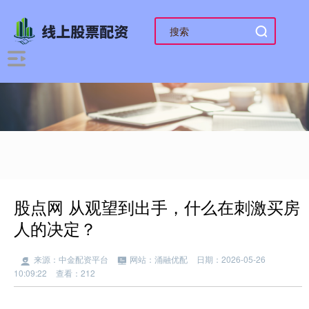
股点网 从观望到出手，什么在刺激买房
人的决定？
来源：中金配资平台
网站：涌融优配
日期：2026-05-26
10:09:22
查看：212