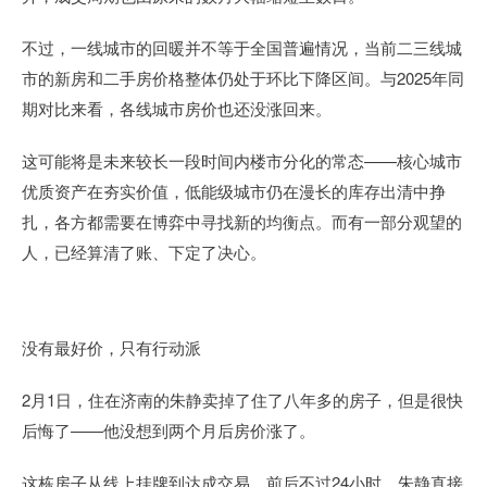
不过，一线城市的回暖并不等于全国普遍情况，当前二三线城
市的新房和二手房价格整体仍处于环比下降区间。与2025年同
期对比来看，各线城市房价也还没涨回来。
这可能将是未来较长一段时间内楼市分化的常态——核心城市
优质资产在夯实价值，低能级城市仍在漫长的库存出清中挣
扎，各方都需要在博弈中寻找新的均衡点。而有一部分观望的
人，已经算清了账、下定了决心。
没有最好价，只有行动派
2月1日，住在济南的朱静卖掉了住了八年多的房子，但是很快
后悔了——他没想到两个月后房价涨了。
这栋房子从线上挂牌到达成交易，前后不过24小时，朱静直接