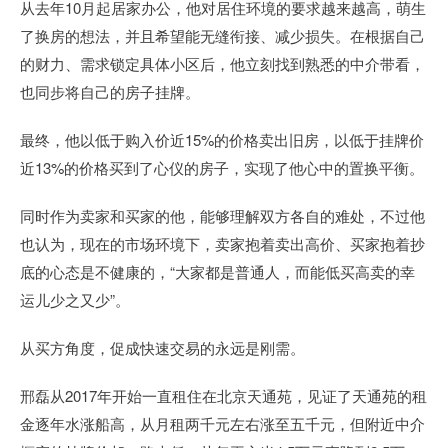
从去年10月起居家办公，他对居住环境的要求越来越高，萌生
了换房的想法，并且希望能无缝衔接、减少损失。在根据自己
的财力、需求锁定具体小区后，他立刻找到熟悉的中介带看，
也同步将自己的房子挂牌。
最终，他以低于购入价近15%的价格卖出旧房，以低于挂牌价
近13%的价格买到了心仪的房子，实现了他心中的置换平衡。
同时作为卖家和买家的他，能够理解双方各自的难处，不过他
也认为，现在的市场环境下，卖家抱着卖出高价、买家抱着抄
底的心态是不健康的，“大家都是普通人，而能低买高卖的幸
运儿少之又少”。
从买方角度，促成快速交易的永远是刚需。
邢磊从2017年开始一直租住在北京天通苑，见证了天通苑的租
金逐年水涨船高，从月租两千元左右涨至五千元，但附近中介