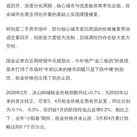
底回升、深度分化周期，核心城市与优质板块将率先企稳，其
余城市在逐步消化存量的基础上实现缓慢修复。
特别是二手房市场中，部分核心城市老旧房源的价格修复带动
成交量回升，但政策力度较为克制，后续调控仍存在较大发力
空间。
国金证券在近期研报中乐观指出，今年地产“金三银四”的表现
基本打消了市场对“年初以来的楼市回暖只是下跌中继”的担
忧，租金价格也出现了初步止跌。
2026年2月，冰山80城租金价格指数环比+0.7%，为2022年以
来的首次转正。尽管3、4月租金价格走势有所反复，环比分别
为-0.1%、-0.3%，但仍较1月的阶段性低点反弹0.2%。相比之
下，去年“小阳春”期间，租金价格并未止跌，3月和4月累计跌
幅达到0.7个百分点。