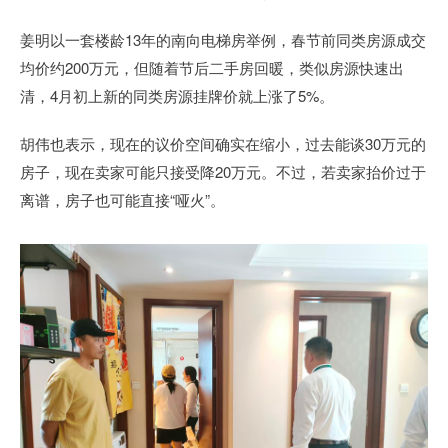
姜明以一套楼龄13年的南向电梯房举例，春节前同类房源成交
均价约200万元，但随着节后二手房回暖，类似房源快速出
清，4月初上新的同类房源挂牌价就上涨了5%。
胡伟也表示，现在的议价空间确实在缩小，过去能谈30万元的
房子，现在卖家可能只接受降20万元。不过，若卖家抬价过于
离谱，房子也可能直接“哑火”。