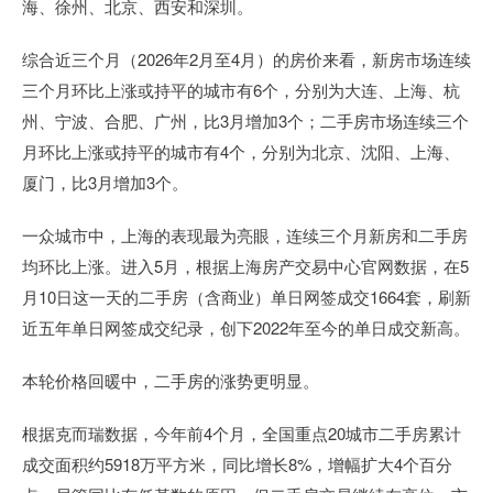
海、徐州、北京、西安和深圳。
综合近三个月（2026年2月至4月）的房价来看，新房市场连续
三个月环比上涨或持平的城市有6个，分别为大连、上海、杭
州、宁波、合肥、广州，比3月增加3个；二手房市场连续三个
月环比上涨或持平的城市有4个，分别为北京、沈阳、上海、
厦门，比3月增加3个。
一众城市中，上海的表现最为亮眼，连续三个月新房和二手房
均环比上涨。进入5月，根据上海房产交易中心官网数据，在5
月10日这一天的二手房（含商业）单日网签成交1664套，刷新
近五年单日网签成交纪录，创下2022年至今的单日成交新高。
本轮价格回暖中，二手房的涨势更明显。
根据克而瑞数据，今年前4个月，全国重点20城市二手房累计
成交面积约5918万平方米，同比增长8%，增幅扩大4个百分