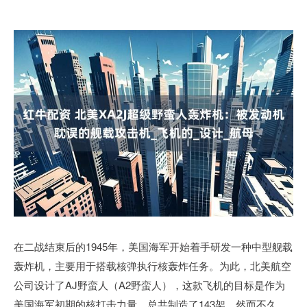
在二战结束后的1945年，美国海军开始着手研发一种中型舰载
轰炸机，主要用于搭载核弹执行核轰炸任务。为此，北美航空
公司设计了AJ野蛮人（A2野蛮人），这款飞机的目标是作为
美国海军初期的核打击力量，总共制造了143架。然而不久