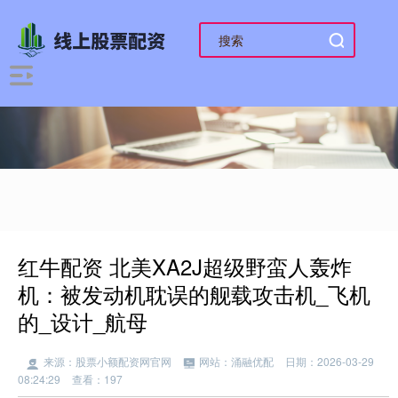
红牛配资 北美XA2J超级野蛮人轰炸
机：被发动机耽误的舰载攻击机_飞机
的_设计_航母
来源：股票小额配资网官网
网站：涌融优配
日期：2026-03-29
08:24:29
查看：197