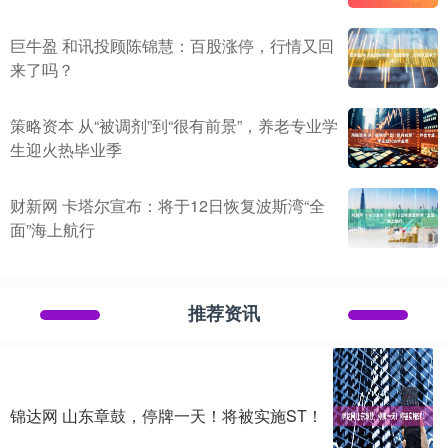
巨牛盈 和讯投顾陈锦慧：百股涨停，行情又回
来了吗？
策略资本 从“被调剂”到“很有前景”，养老专业学
生迎火热毕业季
财新网 卡塔尔宣布：将于12日恢复波斯湾“全
面”海上航行
推荐资讯
锦达网 山东章鼓，停牌一天！将被实施ST！