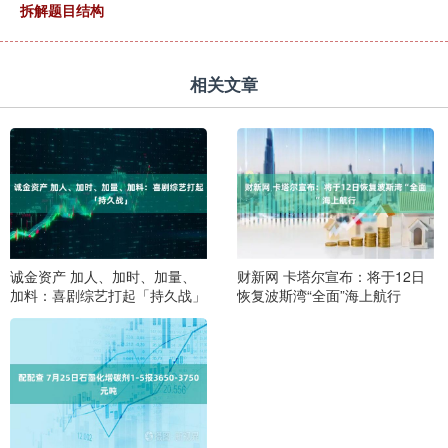
拆解题目结构
相关文章
诚金资产 加人、加时、加量、
财新网 卡塔尔宣布：将于12日
加料：喜剧综艺打起「持久战」
恢复波斯湾“全面”海上航行