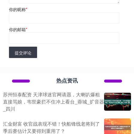
你的昵称
*
你的邮箱
*
提交评论
热点资讯
苏州恒泰配资 天津球迷官网请愿，大喇叭爆粗
直接骂娘，韦世豪拦不住冲上看台_蓉城_扩音器
_四川
汇金财富 收官战表现不错！快船锋线老将到了
季后赛估计又要得到重用了？