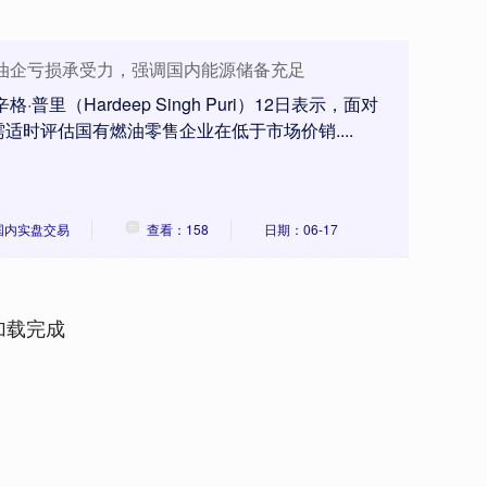
油企亏损承受力，强调国内能源储备充足
里（Hardeep Singh Puri）12日表示，面对
适时评估国有燃油零售企业在低于市场价销....
国内实盘交易
查看：158
日期：06-17
加载完成