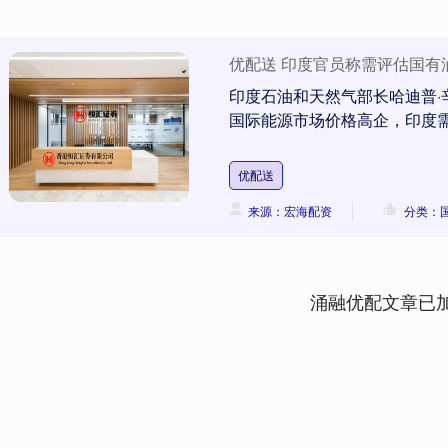
优配送 印度官员称需评估国有
印度石油和天然气部长哈迪普·辛格·普
国际能源市场价格高企，印度需
优配送
来源：宏海配资
分类：
涌融优配文章已