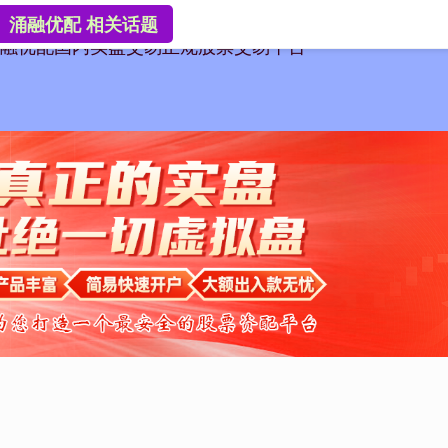
涌融优配 相关话题
融优配
国内实盘交易
正规股票交易平台