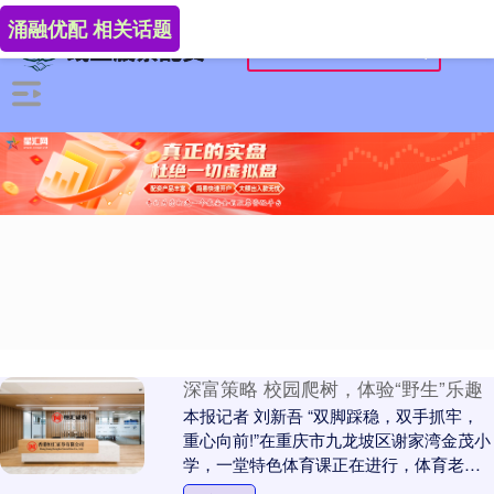
涌融优配 相关话题
深富策略 校园爬树，体验“野生”乐趣
本报记者 刘新吾 “双脚踩稳，双手抓牢，
重心向前!”在重庆市九龙坡区谢家湾金茂小
学，一堂特色体育课正在进行，体育老师
李曦站在安全防护区内，一边示范动作要