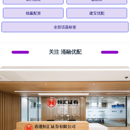
稳赢配资
建宝优配
全部话题标签
关注 涌融优配