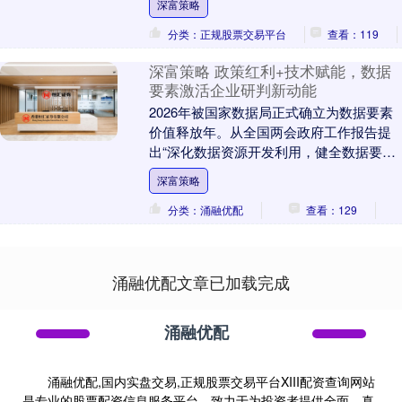
深富策略
领，一边....
分类：正规股票交易平台
查看：119
深富策略 政策红利+技术赋能，数据
要素激活企业研判新动能
2026年被国家数据局正式确立为数据要素
价值释放年。从全国两会政府工作报告提
出“深化数据资源开发利用，健全数据要素
基础制度”，到国家数据局推进全国统一数
深富策略
据产权登....
分类：涌融优配
查看：129
涌融优配文章已加载完成
涌融优配
涌融优配,国内实盘交易,正规股票交易平台XIII‌配资查询网站
是专业的股票配资信息服务平台，致力于为投资者提供全面、真