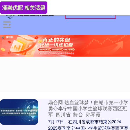
涌融优配 相关话题
鼎合网 热血篮球梦！曲靖市第一小学
勇夺李宁中国小学生篮球联赛西区冠
军_四川省_舞台_孙琴霞
7月17日，在四川省成都市结束的2024-
2025赛季李宁·中国小学生篮球联赛西区赛