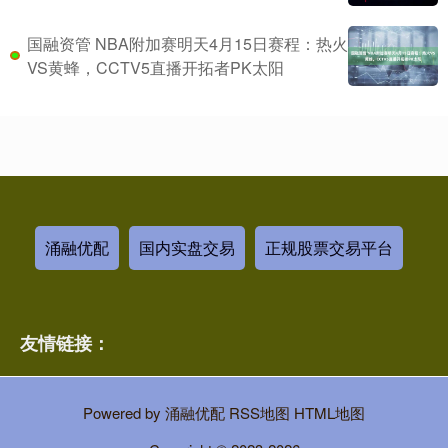
国融资管 NBA附加赛明天4月15日赛程：热火
VS黄蜂，CCTV5直播开拓者PK太阳
涌融优配
国内实盘交易
正规股票交易平台
友情链接：
Powered by
涌融优配
RSS地图
HTML地图