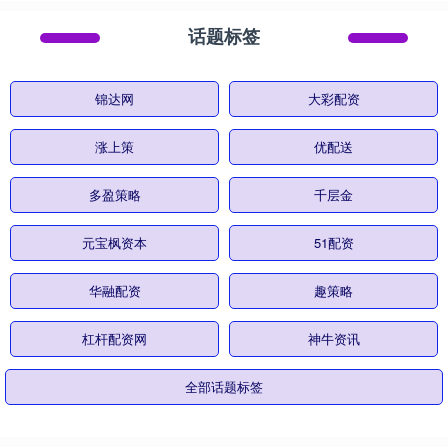
话题标签
锦达网
大彩配资
涨上策
优配送
多盈策略
千层金
元宝枫资本
51配资
华融配资
趣策略
杠杆配资网
神牛资讯
全部话题标签