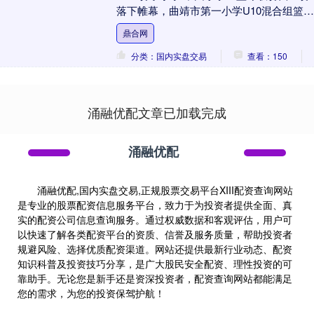
落下帷幕，曲靖市第一小学U10混合组篮球
队以出色的表现，一路披荆斩棘，成功
鼎合网
捧....
分类：国内实盘交易
查看：150
涌融优配文章已加载完成
涌融优配
涌融优配,国内实盘交易,正规股票交易平台XIII‌配资查询网站
是专业的股票配资信息服务平台，致力于为投资者提供全面、真
实的配资公司信息查询服务。通过权威数据和客观评估，用户可
以快速了解各类配资平台的资质、信誉及服务质量，帮助投资者
规避风险、选择优质配资渠道。网站还提供最新行业动态、配资
知识科普及投资技巧分享，是广大股民安全配资、理性投资的可
靠助手。无论您是新手还是资深投资者，配资查询网站都能满足
您的需求，为您的投资保驾护航！