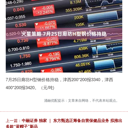
7月25日廊坊H型钢价格持稳，津西200*200报3340，津西
400*200报3420。（元/吨)
涌融优配提示：文章来自网络，不代表本站观点。
上一篇：
中融证券 独家 ｜ 东方甄选正筹备自营保健品业务 拟推出
多款“蓝帽子”新品