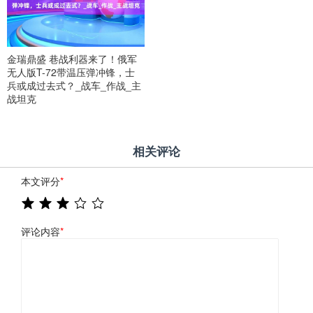
金瑞鼎盛 巷战利器来了！俄军
无人版T-72带温压弹冲锋，士
兵或成过去式？_战车_作战_主
战坦克
相关评论
本文评分
*
评论内容
*