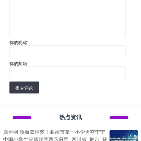
你的昵称
*
你的邮箱
*
提交评论
热点资讯
鼎合网 热血篮球梦！曲靖市第一小学勇夺李宁
中国小学生篮球联赛西区冠军_四川省_舞台_孙