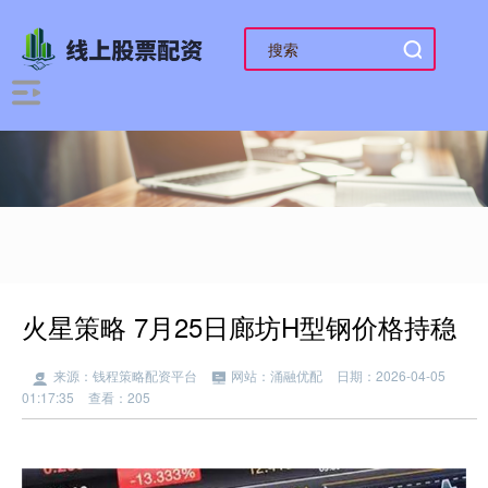
火星策略 7月25日廊坊H型钢价格持稳
来源：钱程策略配资平台
网站：涌融优配
日期：2026-04-05
01:17:35
查看：205