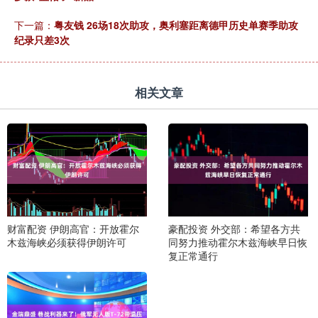
下一篇：
粤友钱 26场18次助攻，奥利塞距离德甲历史单赛季助攻
纪录只差3次
相关文章
财富配资 伊朗高官：开放霍尔
豪配投资 外交部：希望各方共
木兹海峡必须获得伊朗许可
同努力推动霍尔木兹海峡早日恢
复正常通行