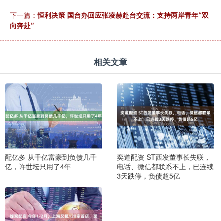
下一篇：
恒利决策 国台办回应张凌赫赴台交流：支持两岸青年“双
向奔赴”
相关文章
配亿多 从千亿富豪到负债几千
奕道配资 ST西发董事长失联，
亿，许世坛只用了4年
电话、微信都联系不上，已连续
3天跌停，负债超5亿