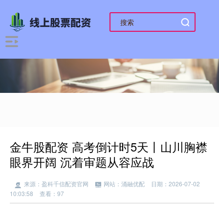
金牛股配资 高考倒计时5天丨山川胸襟
眼界开阔 沉着审题从容应战
来源：盈科千信配资官网
网站：涌融优配
日期：2026-07-02
10:03:58
查看：97