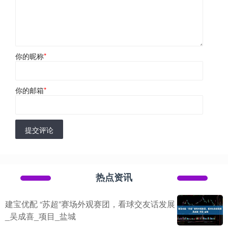
你的昵称
*
你的邮箱
*
提交评论
热点资讯
建宝优配 “苏超”赛场外观赛团，看球交友话发展
_吴成喜_项目_盐城